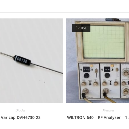
ÉPUISÉ
Diodes
Mesures
Varicap DVH6730-23
WILTRON 640 – RF Analyser – 1