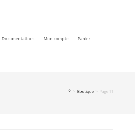
Documentations
Mon compte
Panier
>
Boutique
>
Page 11