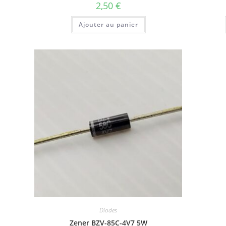
2,50
€
Ajouter au panier
Diodes
Zener BZV-85C-4V7 5W