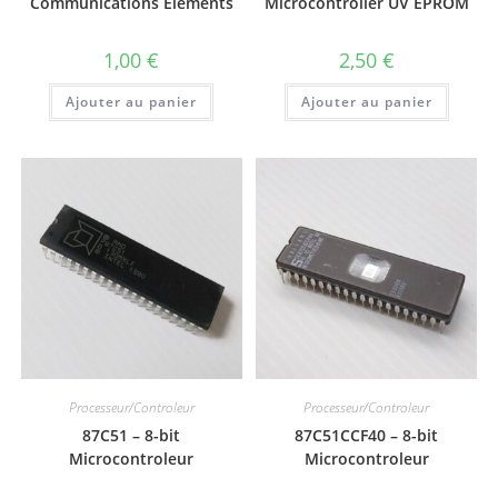
Communications Elements
Microcontroller UV EPROM
1,00
€
2,50
€
Ajouter au panier
Ajouter au panier
Processeur/Controleur
Processeur/Controleur
87C51 – 8-bit
87C51CCF40 – 8-bit
Microcontroleur
Microcontroleur