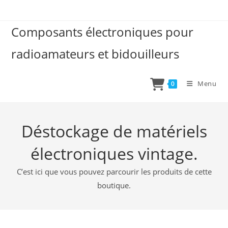
Skip
to
Composants électroniques pour
content
radioamateurs et bidouilleurs
Menu
0
Déstockage de matériels
électroniques vintage.
C’est ici que vous pouvez parcourir les produits de cette
boutique.