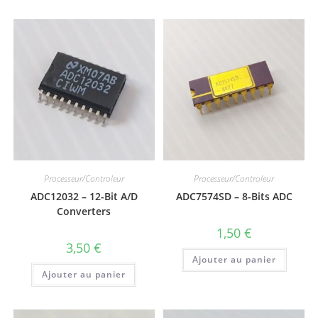
Processeur/Controleur
Processeur/Controleur
ADC12032 – 12-Bit A/D
ADC7574SD – 8-Bits ADC
Converters
1,50
€
3,50
€
Ajouter au panier
Ajouter au panier