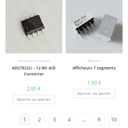
Processeur/Controleur
Afficheurs
ADS7822U – 12-Bit A/D
Afficheurs 7 segments
Converter
1,50
€
2,00
€
Ajouter au panier
Ajouter au panier
1
2
3
4
…
9
10