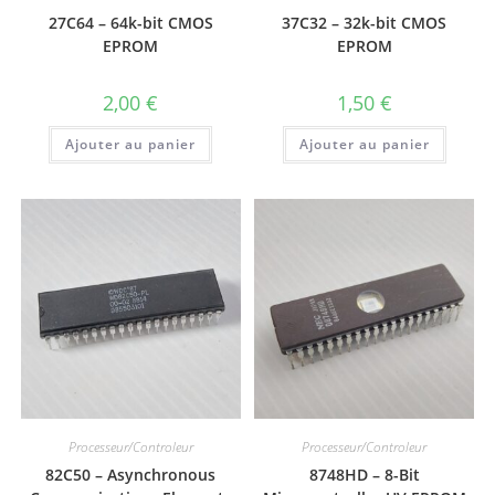
27C64 – 64k-bit CMOS
37C32 – 32k-bit CMOS
EPROM
EPROM
2,00
€
1,50
€
Ajouter au panier
Ajouter au panier
Processeur/Controleur
Processeur/Controleur
82C50 – Asynchronous
8748HD – 8-Bit