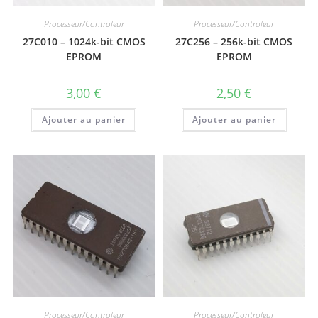
Processeur/Controleur
Processeur/Controleur
27C010 – 1024k-bit CMOS
27C256 – 256k-bit CMOS
EPROM
EPROM
3,00
€
2,50
€
Ajouter au panier
Ajouter au panier
Processeur/Controleur
Processeur/Controleur