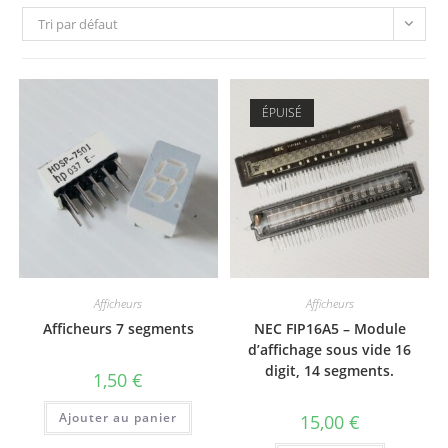
Tri par défaut
ÉPUISÉ
Afficheurs
Afficheurs
Afficheurs 7 segments
NEC FIP16A5 – Module
d’affichage sous vide 16
digit, 14 segments.
1,50
€
Ajouter au panier
15,00
€