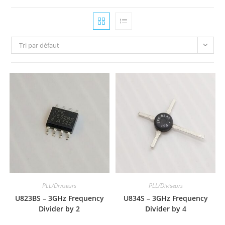
Tri par défaut
PLL/Diviseurs
PLL/Diviseurs
U823BS – 3GHz Frequency
U834S – 3GHz Frequency
Divider by 2
Divider by 4