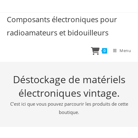
Skip
to
Composants électroniques pour
content
radioamateurs et bidouilleurs
Menu
0
Déstockage de matériels
électroniques vintage.
C’est ici que vous pouvez parcourir les produits de cette
boutique.