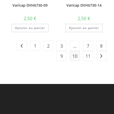
Varicap DVH6730-09
Varicap DVH6730-14
2,50
€
2,50
€
Ajouter au panier
Ajouter au panier
1
2
3
…
7
8
9
10
11