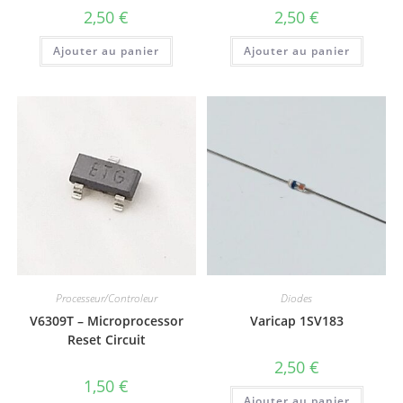
2,50
€
2,50
€
Ajouter au panier
Ajouter au panier
Processeur/Controleur
Diodes
V6309T – Microprocessor
Varicap 1SV183
Reset Circuit
2,50
€
1,50
€
Ajouter au panier