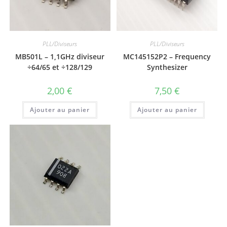
PLL/Diviseurs
PLL/Diviseurs
MB501L – 1,1GHz diviseur
MC145152P2 – Frequency
÷64/65 et ÷128/129
Synthesizer
2,00
€
7,50
€
Ajouter au panier
Ajouter au panier