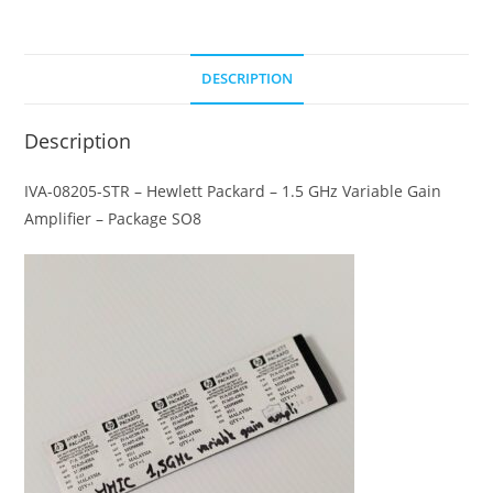
1.5
GHz
Variable
DESCRIPTION
Gain
Amplifier
Description
IVA-08205-STR – Hewlett Packard – 1.5 GHz Variable Gain
Amplifier – Package SO8