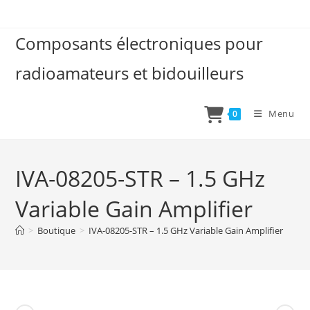
Skip
to
Composants électroniques pour
content
radioamateurs et bidouilleurs
Menu
0
IVA-08205-STR – 1.5 GHz
Variable Gain Amplifier
>
Boutique
>
IVA-08205-STR – 1.5 GHz Variable Gain Amplifier