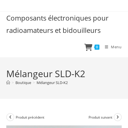
Skip
to
Composants électroniques pour
content
radioamateurs et bidouilleurs
Menu
0
Mélangeur SLD-K2
>
Boutique
>
Mélangeur SLD-K2
Produit précédent
Produit suivant