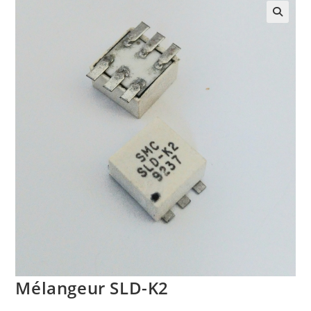
Mélangeur SLD-K2