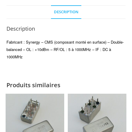
DESCRIPTION
Description
Fabricant : Synergy – CMS (composant monté en surface) – Double-
balanced – OL : +10dBm – RF/OL : 5 à 1000MHz – IF : DC à
1000MHz
Produits similaires