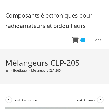
Skip
to
Composants électroniques pour
content
radioamateurs et bidouilleurs
Menu
0
Mélangeurs CLP-205
>
Boutique
>
Mélangeurs CLP-205
Produit précédent
Produit suivant