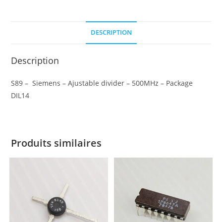
500MHz
DESCRIPTION
Description
S89 – Siemens – Ajustable divider – 500MHz – Package
DIL14
Produits similaires