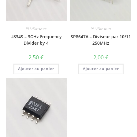
PLL/Diviseurs
PLL/Diviseurs
U834S – 3GHz Frequency
SP8647A – Diviseur par 10/11
Divider by 4
250MHz
2,50
€
2,00
€
Ajouter au panier
Ajouter au panier