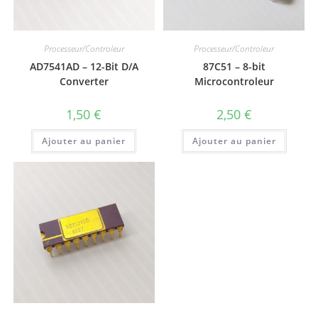
Processeur/Controleur
Processeur/Controleur
AD7541AD – 12-Bit D/A
87C51 – 8-bit
Converter
Microcontroleur
1,50
€
2,50
€
Ajouter au panier
Ajouter au panier