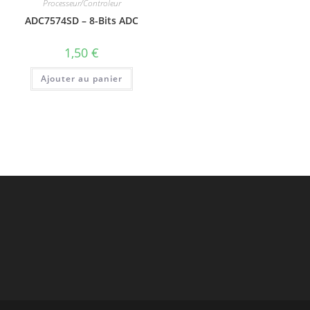
Processeur/Controleur
ADC7574SD – 8-Bits ADC
1,50
€
Ajouter au panier