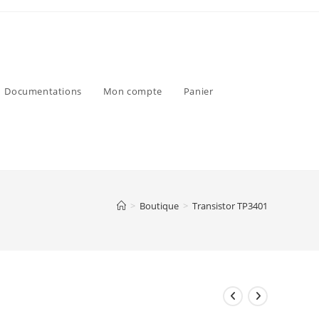
Documentations
Mon compte
Panier
>
Boutique
>
Transistor TP3401