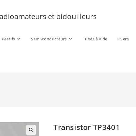
adioamateurs et bidouilleurs
Passifs
Semi-conducteurs
Tubes à vide
Divers
Transistor TP3401