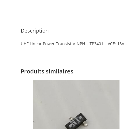
Description
UHF Linear Power Transistor NPN – TP3401 – VCE: 13V – 
Produits similaires