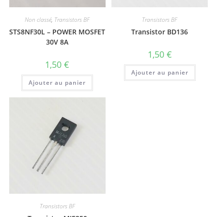
Non classé
,
Transistors BF
Transistors BF
STS8NF30L – POWER MOSFET
Transistor BD136
30V 8A
1,50
€
1,50
€
Ajouter au panier
Ajouter au panier
Transistors BF